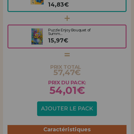
14,83€
Puzzle Enjoy Bouquet of
Summ...
15,97€
PRIX TOTAL
57,47€
PRIX DU PACK:
54,01€
AJOUTER LE PACK
Caractéristiques