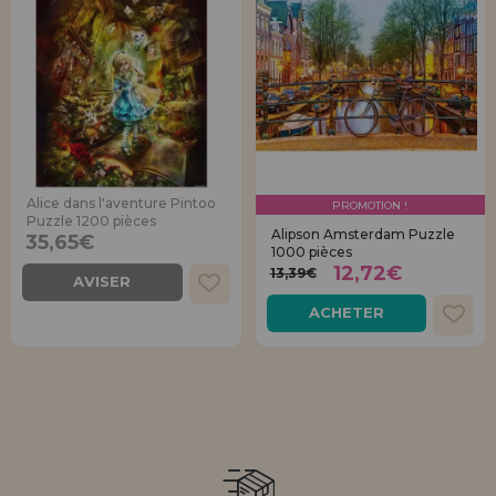
Alice dans l'aventure Pintoo
PROMOTION !
Puzzle 1200 pièces
Alipson Amsterdam Puzzle
35,65€
1000 pièces
12,72€
13,39€
AVISER
ACHETER