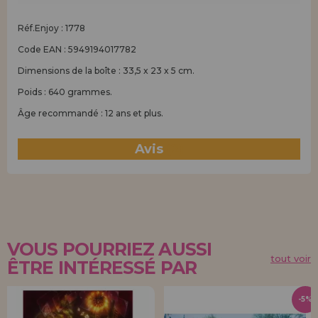
Réf.Enjoy : 1778
Code EAN : 5949194017782
Dimensions de la boîte : 33,5 x 23 x 5 cm.
Poids : 640 grammes.
Âge recommandé : 12 ans et plus.
Avis
(2)
VOUS POURRIEZ AUSSI
tout voir
ÊTRE INTÉRESSÉ PAR
-5%