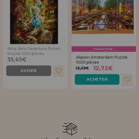
Alice dans l'aventure Pintoo
PROMOTION !
Puzzle 1200 pièces
Alipson Amsterdam Puzzle
35,65€
1000 pièces
12,72€
13,39€
AVISER
ACHETER