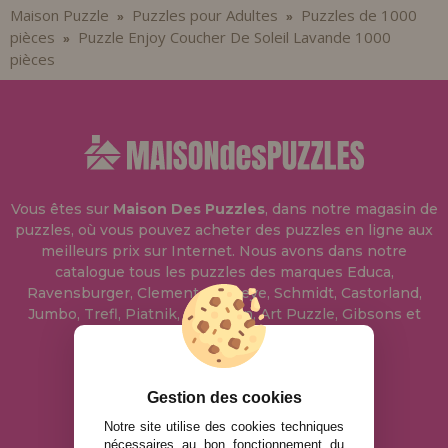
Maison Puzzle
Puzzles pour Adultes
Puzzles de 1000
»
»
pièces
Puzzle Enjoy Coucher De Soleil Lavande 1000
»
pièces
Vous êtes sur
Maison Des Puzzles
, dans notre magasin de
puzzles, où vous pouvez acheter des puzzles en ligne aux
meilleurs prix sur Internet. Nous avons dans notre
catalogue tous les puzzles des marques Educa,
Ravensburger, Clementoni, Heye, Schmidt, Castorland,
Jumbo, Trefl, Piatnik, Anatolian, Art Puzzle, Gibsons et
bien d'autres.
info@maisondespuzzles.fr
Gestion des cookies
Notre site utilise des cookies techniques
nécessaires au bon fonctionnement du