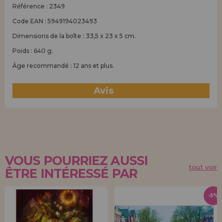
Référence : 2349
Code EAN : 5949194023493
Dimensions de la boîte : 33,5 x 23 x 5 cm.
Poids : 640 g.
Âge recommandé : 12 ans et plus.
Avis
(0)
VOUS POURRIEZ AUSSI
tout voir
ÊTRE INTÉRESSÉ PAR
-5%