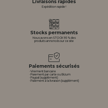
Livraisons rapides
Expédition rapide !
Stocks permanents
Nous avons en STOCK 95 % des
produits annoncés sur ce site
Paiements sécurisés
· Virement bancaire
· Paiement par carte ou Bizum
· Paypal (supplément)
· Paiement à la livraison (supplément)