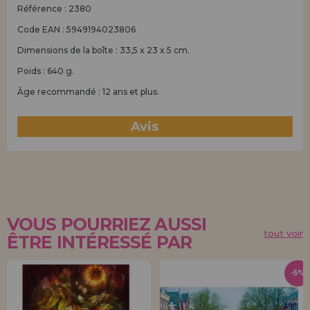
Référence : 2380
Code EAN : 5949194023806
Dimensions de la boîte : 33,5 x 23 x 5 cm.
Poids : 640 g.
Âge recommandé : 12 ans et plus.
Avis
(0)
VOUS POURRIEZ AUSSI
tout voir
ÊTRE INTÉRESSÉ PAR
-5%