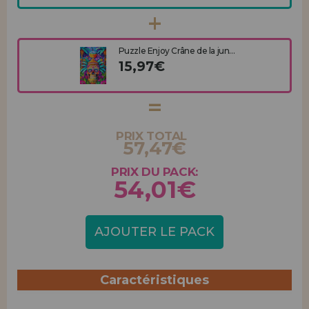
Puzzle Enjoy Crâne de la jun...
15,97€
PRIX TOTAL
57,47€
PRIX DU PACK:
54,01€
AJOUTER LE PACK
Caractéristiques