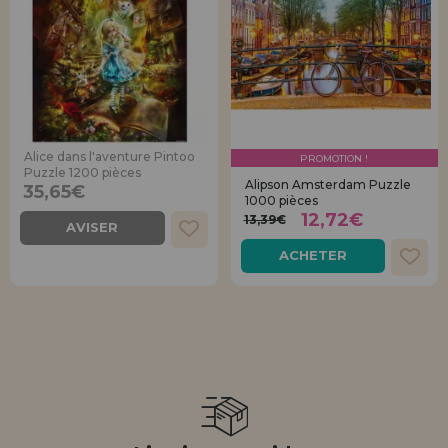
Alice dans l'aventure Pintoo
PROMOTION !
Puzzle 1200 pièces
Alipson Amsterdam Puzzle
35,65€
1000 pièces
12,72€
13,39€
AVISER
ACHETER