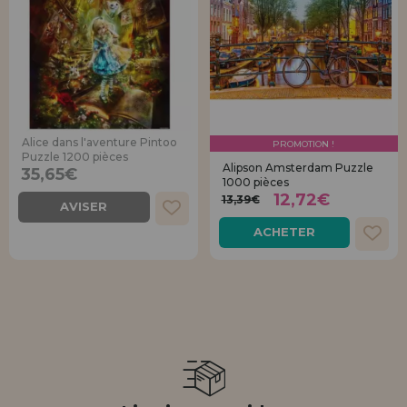
Alice dans l'aventure Pintoo
PROMOTION !
Puzzle 1200 pièces
Alipson Amsterdam Puzzle
35,65€
1000 pièces
12,72€
13,39€
AVISER
ACHETER