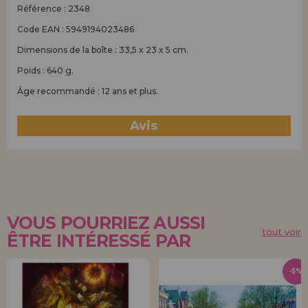
Référence : 2348
Code EAN : 5949194023486
Dimensions de la boîte : 33,5 x 23 x 5 cm.
Poids : 640 g.
Âge recommandé : 12 ans et plus.
Avis
(0)
VOUS POURRIEZ AUSSI
tout voir
ÊTRE INTÉRESSÉ PAR
-5%