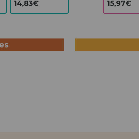
14,83€
15,97€
ues