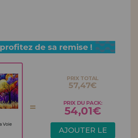
rofitez de sa remise !
PRIX TOTAL
57,47€
PRIX DU PACK:
54,01€
a Voie
AJOUTER LE