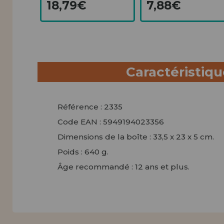
18,79€
7,88€
Caractéristiq
Référence : 2335
Code EAN : 5949194023356
Dimensions de la boîte : 33,5 x 23 x 5 cm.
Poids : 640 g.
Âge recommandé : 12 ans et plus.