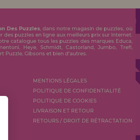
on Des Puzzles
, dans notre magasin de puzzles, où
des puzzles en ligne aux meilleurs prix sur Internet.
tre catalogue tous les puzzles des marques Educa,
entoni, Heye, Schmidt, Castorland, Jumbo, Trefl,
Art Puzzle, Gibsons et bien d'autres.
MENTIONS LÉGALES
POLITIQUE DE CONFIDENTIALITÉ
POLITIQUE DE COOKIES
LIVRAISON ET RETOUR
RETOURS / DROIT DE RÉTRACTATION
TÉ