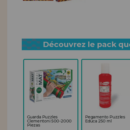
Découvrez le pack que
Guarda Puzzles
Pegamento Puzzles
Clementoni 500-2000
Educa 250 ml
Piezas