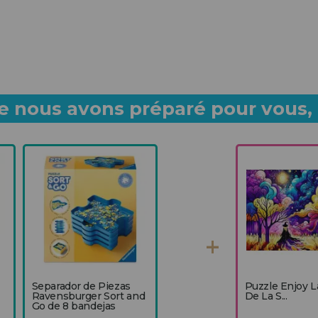
 nous avons préparé pour vous, p
Separador de Piezas
Puzzle Enjoy L
Ravensburger Sort and
De La S...
Go de 8 bandejas