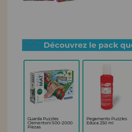
Découvrez le pack que
Guarda Puzzles
Pegamento Puzzles
Clementoni 500-2000
Educa 250 ml
Piezas