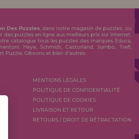
on Des Puzzles
, dans notre magasin de puzzles, où
des puzzles en ligne aux meilleurs prix sur Internet.
tre catalogue tous les puzzles des marques Educa,
entoni, Heye, Schmidt, Castorland, Jumbo, Trefl,
Art Puzzle, Gibsons et bien d'autres.
MENTIONS LÉGALES
POLITIQUE DE CONFIDENTIALITÉ
POLITIQUE DE COOKIES
LIVRAISON ET RETOUR
RETOURS / DROIT DE RÉTRACTATION
TÉ