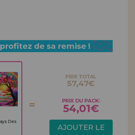
rofitez de sa remise !
PRIX TOTAL
57,47€
PRIX DU PACK:
54,01€
Pays Des
AJOUTER LE