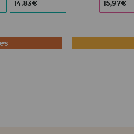
14,83€
15,97€
ues