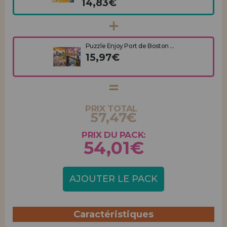
14,83€
Puzzle Enjoy Port de Boston ...
15,97€
PRIX TOTAL
57,47€
PRIX DU PACK:
54,01€
AJOUTER LE PACK
Caractéristiques