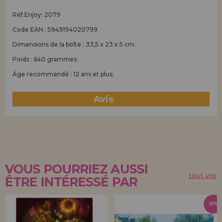
Réf.Enjoy: 2079
Code EAN : 5949194020799
Dimensions de la boîte : 33,5 x 23 x 5 cm.
Poids : 640 grammes.
Âge recommandé : 12 ans et plus.
Avis
(0)
VOUS POURRIEZ AUSSI
tout voir
ÊTRE INTÉRESSÉ PAR
-5%