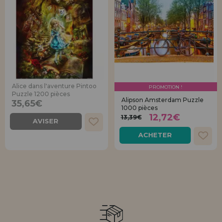
Alice dans l'aventure Pintoo
PROMOTION !
Puzzle 1200 pièces
Alipson Amsterdam Puzzle
35,65€
1000 pièces
12,72€
13,39€
AVISER
ACHETER