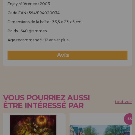
Enjoy référence : 2003
Code EAN : 5949194020034
Dimensions de la boîte : 33,5 x 23 x 5 cm.
Poids : 640 grammes.
Âge recommandé : 12 ans et plus.
Avis
(0)
VOUS POURRIEZ AUSSI
tout voir
ÊTRE INTÉRESSÉ PAR
-5%