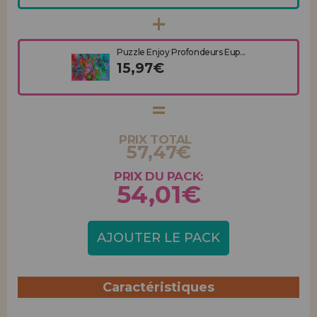
Puzzle Enjoy Profondeurs Eup...
15,97€
PRIX TOTAL
57,47€
PRIX DU PACK:
54,01€
AJOUTER LE PACK
Caractéristiques