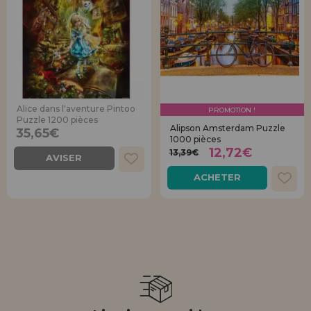
Alice dans l'aventure Pintoo
PROMOTION !
Puzzle 1200 pièces
Alipson Amsterdam Puzzle
35,65€
1000 pièces
12,72€
13,39€
AVISER
ACHETER