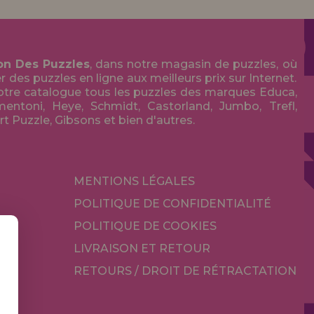
on Des Puzzles
, dans notre magasin de puzzles, où
des puzzles en ligne aux meilleurs prix sur Internet.
tre catalogue tous les puzzles des marques Educa,
entoni, Heye, Schmidt, Castorland, Jumbo, Trefl,
Art Puzzle, Gibsons et bien d'autres.
MENTIONS LÉGALES
POLITIQUE DE CONFIDENTIALITÉ
POLITIQUE DE COOKIES
LIVRAISON ET RETOUR
RETOURS / DROIT DE RÉTRACTATION
TÉ