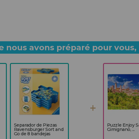
 nous avons préparé pour vous, p
Separador de Piezas
Puzzle Enjoy 
Ravensburger Sort and
Gimignano, ...
Go de 8 bandejas