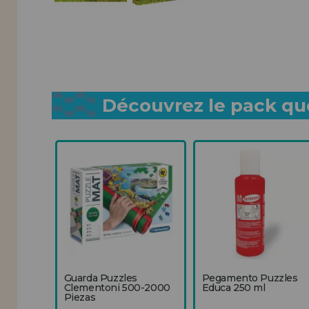
Découvrez le pack que
Guarda Puzzles
Pegamento Puzzles
Clementoni 500-2000
Educa 250 ml
Piezas