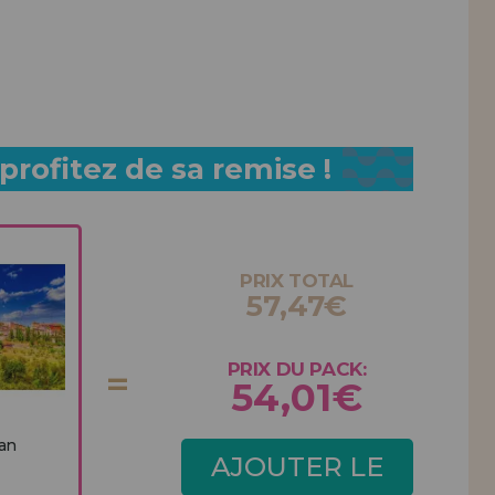
rofitez de sa remise !
PRIX TOTAL
57,47€
PRIX DU PACK:
54,01€
San
AJOUTER LE