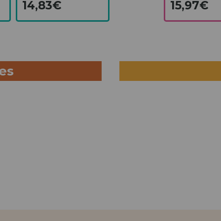
14,83€
15,97€
ues