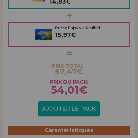
14,83€
Puzzle Enjoy Vieille ville d...
15,97€
PRIX TOTAL
57,47€
PRIX DU PACK:
54,01€
AJOUTER LE PACK
Caractéristiques