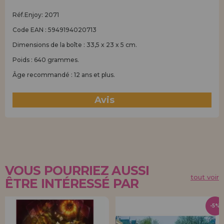
Réf.Enjoy: 2071
Code EAN : 5949194020713
Dimensions de la boîte : 33,5 x 23 x 5 cm.
Poids : 640 grammes.
Âge recommandé : 12 ans et plus.
Avis
(0)
VOUS POURRIEZ AUSSI
tout voir
ÊTRE INTÉRESSÉ PAR
-5%