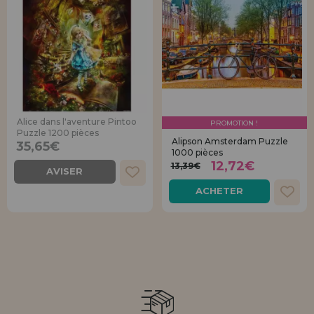
Alice dans l'aventure Pintoo
PROMOTION !
Puzzle 1200 pièces
Alipson Amsterdam Puzzle
35,65€
1000 pièces
12,72€
13,39€
AVISER
ACHETER