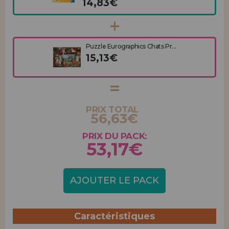
14,83€
Puzzle Eurographics Chats Pr...
15,13€
PRIX TOTAL
56,63€
PRIX DU PACK:
53,17€
AJOUTER LE PACK
Caractéristiques