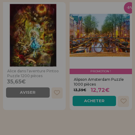
-5%
Alice dans l'aventure Pintoo
PROMOTION !
Puzzle 1200 pièces
Alipson Amsterdam Puzzle
35,65€
1000 pièces
12,72€
13,39€
AVISER
ACHETER