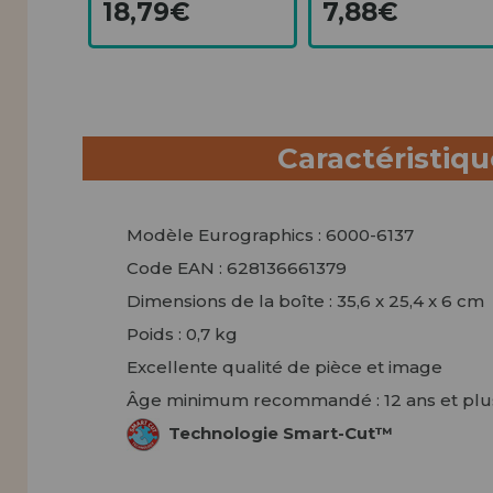
18,79€
7,88€
Caractéristiq
Modèle Eurographics : 6000-6137
Code EAN : 628136661379
Dimensions de la boîte : 35,6 x 25,4 x 6 cm
Poids : 0,7 kg
Excellente qualité de pièce et image
Âge minimum recommandé : 12 ans et plu
Technologie Smart-Cut™