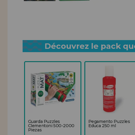
Découvrez le pack que
Guarda Puzzles
Pegamento Puzzles
Clementoni 500-2000
Educa 250 ml
Piezas