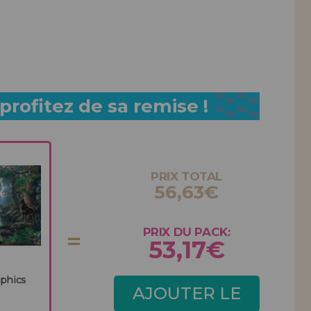
rofitez de sa remise !
PRIX TOTAL
56,63€
PRIX DU PACK:
53,17€
aphics
AJOUTER LE