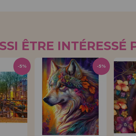
SI ÊTRE INTÉRESSÉ 
-5%
-5%