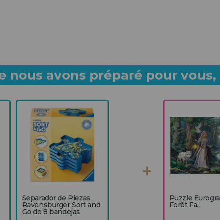
 nous avons préparé pour vous, p
Separador de Piezas
Puzzle Eurogr
Ravensburger Sort and
Forêt Fa...
Go de 8 bandejas