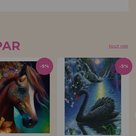
PAR
tout voir
-5%
-5%