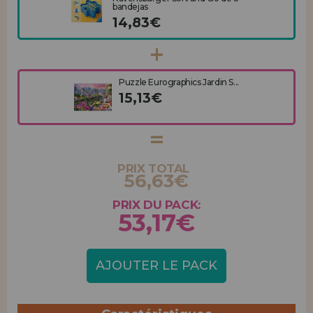
bandejas
14,83€
Puzzle Eurographics Jardin S...
15,13€
PRIX TOTAL
56,63€
PRIX DU PACK:
53,17€
AJOUTER LE PACK