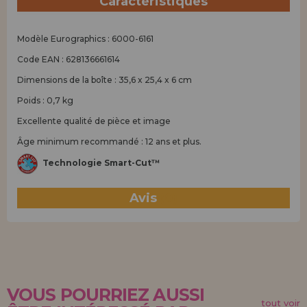
Caractéristiques
Modèle Eurographics : 6000-6161
Code EAN : 628136661614
Dimensions de la boîte : 35,6 x 25,4 x 6 cm
Poids : 0,7 kg
Excellente qualité de pièce et image
Âge minimum recommandé : 12 ans et plus.
Technologie Smart-Cut™
Avis
(0)
VOUS POURRIEZ AUSSI
tout voir