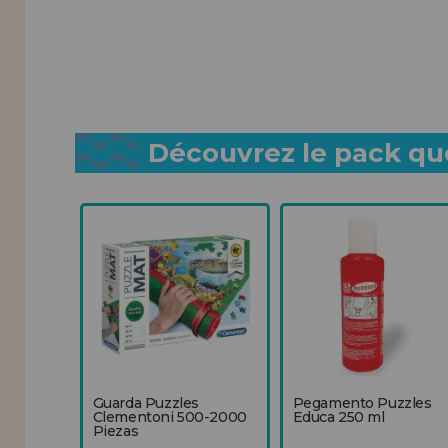
Découvrez le pack que
Guarda Puzzles
Pegamento Puzzles
Clementoni 500-2000
Educa 250 ml
Piezas