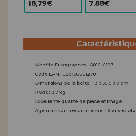
18,79€
7,88€
Caractéristiq
Modèle Eurographics : 6010-6127
Code EAN : 628136661270
Dimensions de la boîte : 13 x 35,5 x 9 cm
Poids : 0,7 kg
Excellente qualité de pièce et image
Âge minimum recommandé : 12 ans et plu