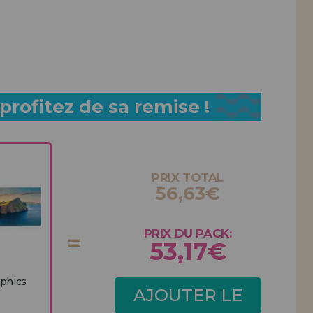
rofitez de sa remise !
PRIX TOTAL
56,63€
PRIX DU PACK:
53,17€
aphics
AJOUTER LE