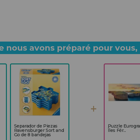
 nous avons préparé pour vous, p
Separador de Piezas
Puzzle Eurogr
Ravensburger Sort and
Îles Fér...
Go de 8 bandejas