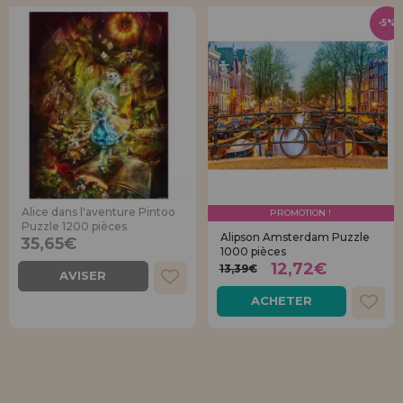
-5%
Alice dans l'aventure Pintoo
PROMOTION !
Puzzle 1200 pièces
Alipson Amsterdam Puzzle
35,65€
1000 pièces
12,72€
13,39€
AVISER
ACHETER