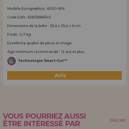
Modèle Eurographics : 6000-6114
Code EAN : 628136661140
Dimensions de la boîte : 35,6 x 25,4 x 6 cm
Poids : 0,7 kg
Excellente qualité de pièce et image
Âge minimum recommandé : 12 ans et plus.
Technologie Smart-Cut™
Avis
(0)
VOUS POURRIEZ AUSSI
tout voir
ÊTRE INTÉRESSÉ PAR