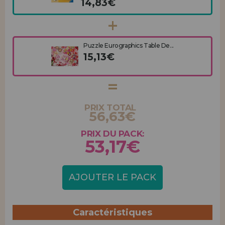
14,83€
Puzzle Eurographics Table De...
15,13€
PRIX TOTAL
56,63€
PRIX DU PACK:
53,17€
AJOUTER LE PACK
Caractéristiques