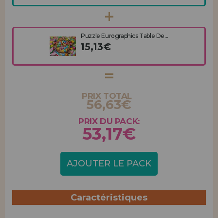
Puzzle Eurographics Table De...
15,13€
PRIX TOTAL
56,63€
PRIX DU PACK:
53,17€
AJOUTER LE PACK
Caractéristiques