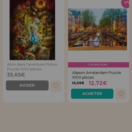
-5%
Alice dans l'aventure Pintoo
PROMOTION !
Puzzle 1200 pièces
Alipson Amsterdam Puzzle
35,65€
1000 pièces
12,72€
13,39€
AVISER
ACHETER