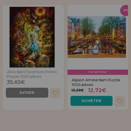
-5%
Alice dans l'aventure Pintoo
PROMOTION !
Puzzle 1200 pièces
Alipson Amsterdam Puzzle
35,65€
1000 pièces
12,72€
13,39€
AVISER
ACHETER