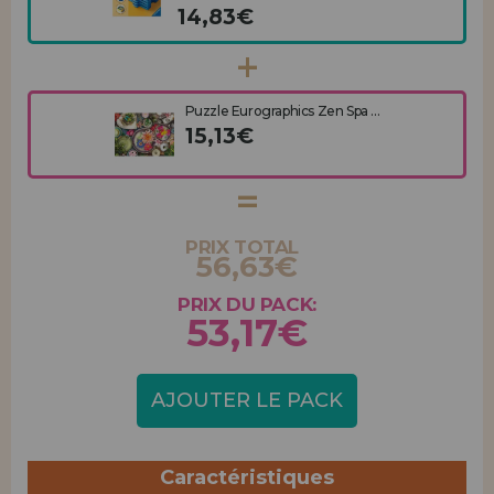
14,83€
Puzzle Eurographics Zen Spa ...
15,13€
PRIX TOTAL
56,63€
PRIX DU PACK:
53,17€
AJOUTER LE PACK
Caractéristiques