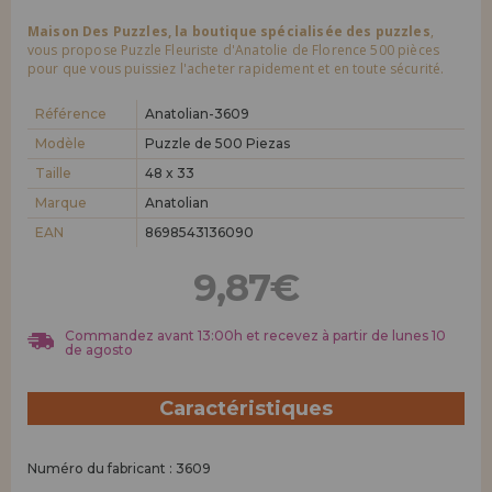
Maison Des Puzzles, la boutique spécialisée des puzzles
,
vous propose Puzzle Fleuriste d'Anatolie de Florence 500 pièces
pour que vous puissiez l'acheter rapidement et en toute sécurité.
Référence
Anatolian-3609
Modèle
Puzzle de 500 Piezas
Taille
48 x 33
Marque
Anatolian
EAN
8698543136090
9,87€
Commandez avant 13:00h et recevez à partir de lunes 10
de agosto
Caractéristiques
Numéro du fabricant : 3609