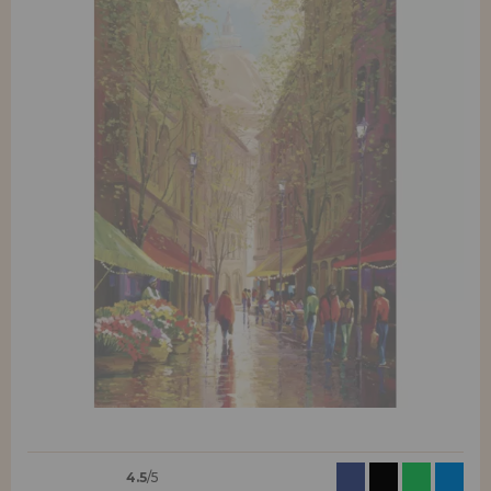
Allez-y! Nous vous attendions.
ENREGISTREMENT DISTRIBUTEUR
4.5
/5