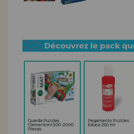
Découvrez le pack que
Guarda Puzzles
Pegamento Puzzles
Clementoni 500-2000
Educa 250 ml
Piezas