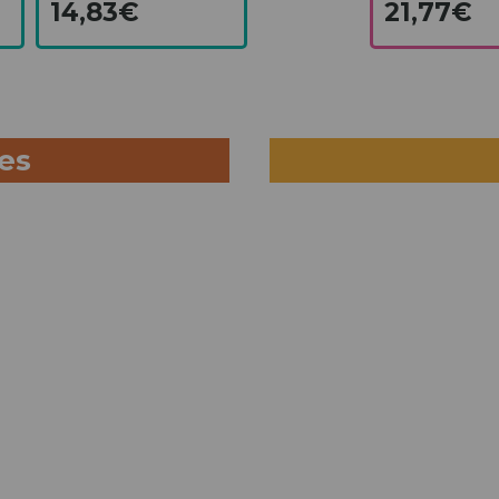
14,83€
21,77€
ues