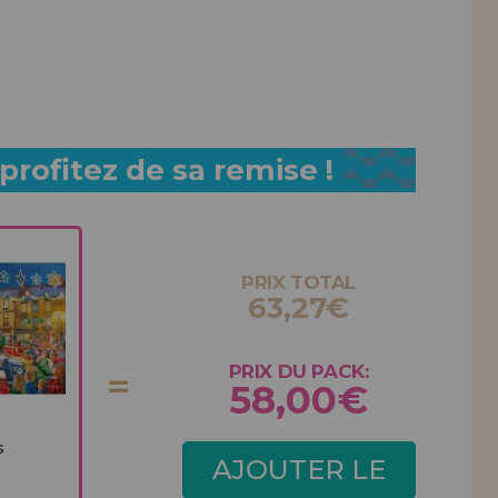
rofitez de sa remise !
PRIX TOTAL
63,27€
PRIX DU PACK:
58,00€
s
AJOUTER LE