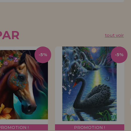
PAR
tout voir
-5%
-5%
PROMOTION !
PROMOTION !