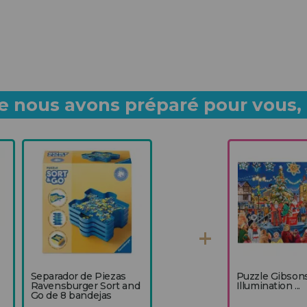
 nous avons préparé pour vous, p
Separador de Piezas
Puzzle Gibson
Ravensburger Sort and
Illumination ...
Go de 8 bandejas