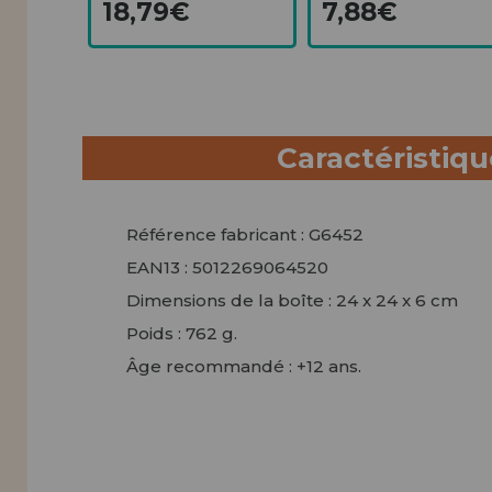
18,79€
7,88€
Caractéristiq
Référence fabricant : G6452
EAN13 : 5012269064520
Dimensions de la boîte : 24 x 24 x 6 cm
Poids : 762 g.
Âge recommandé : +12 ans.