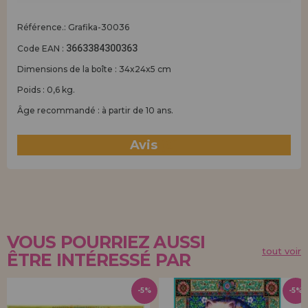
Référence.: Grafika-30036
3663384300363
Code EAN :
Dimensions de la boîte : 34x24x5 cm
Poids : 0,6 kg.
Âge recommandé : à partir de 10 ans.
Avis
(0)
VOUS POURRIEZ AUSSI
tout voir
ÊTRE INTÉRESSÉ PAR
-5%
-5%