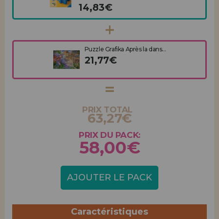
14,83€
Puzzle Grafika Après la dans...
21,77€
PRIX TOTAL
63,27€
PRIX DU PACK:
58,00€
AJOUTER LE PACK
Caractéristiques