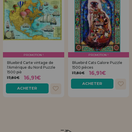
PROMOTION !
PROMOTION !
Bluebird Carte vintage de
Bluebird Cats Galore Puzzle
l'Amérique du Nord Puzzle
1500 pièces
1500 piè
16,91€
17,80€
16,91€
17,80€
ACHETER
ACHETER