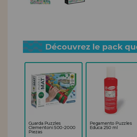
Découvrez le pack que
Guarda Puzzles
Pegamento Puzzles
Clementoni 500-2000
Educa 250 ml
Piezas