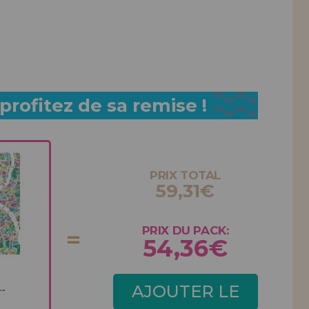
rofitez de sa remise !
PRIX TOTAL
59,31€
PRIX DU PACK:
54,36€
..
AJOUTER LE