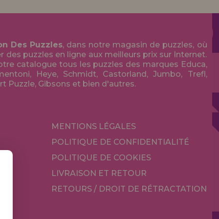
on Des Puzzles
, dans notre magasin de puzzles, où
des puzzles en ligne aux meilleurs prix sur Internet.
tre catalogue tous les puzzles des marques Educa,
entoni, Heye, Schmidt, Castorland, Jumbo, Trefl,
Art Puzzle, Gibsons et bien d'autres.
MENTIONS LÉGALES
POLITIQUE DE CONFIDENTIALITÉ
POLITIQUE DE COOKIES
LIVRAISON ET RETOUR
RETOURS / DROIT DE RÉTRACTATION
TÉ