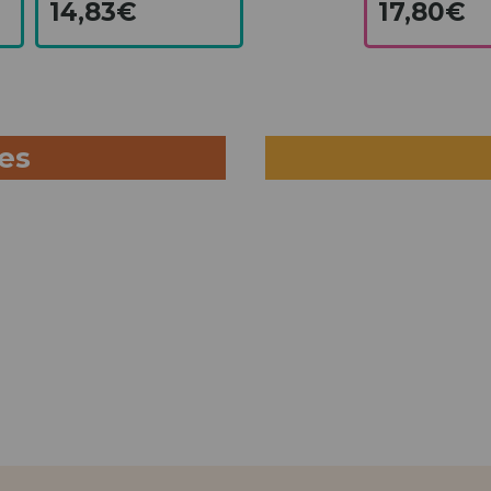
14,83€
17,80€
ues