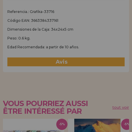
Referencia.: Grafika-33716
Código EAN: 3663384337161
Dimensiones de la Caja: 34x24x5 cm
Peso: 0.6 kg.
Edad Recomendada: a partir de 10 años.
Avis
(0)
VOUS POURRIEZ AUSSI
tout voir
ÊTRE INTÉRESSÉ PAR
-5%
-5%