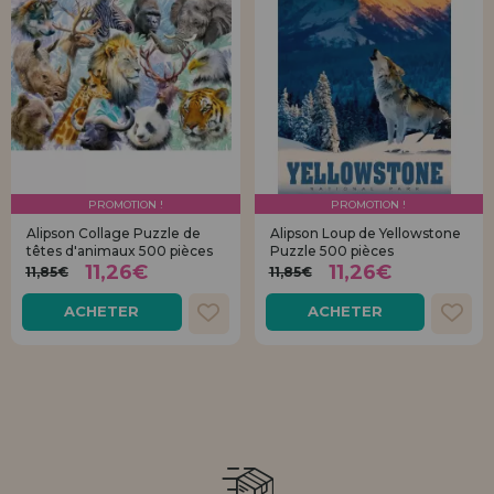
PROMOTION !
PROMOTION !
Alipson Collage Puzzle de
Alipson Loup de Yellowstone
têtes d'animaux 500 pièces
Puzzle 500 pièces
11,26€
11,26€
11,85€
11,85€
ACHETER
ACHETER