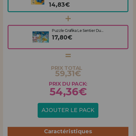
14,83€
Puzzle Grafika Le Sentier Du...
17,80€
PRIX TOTAL
59,31€
PRIX DU PACK:
54,36€
AJOUTER LE PACK
Caractéristiques