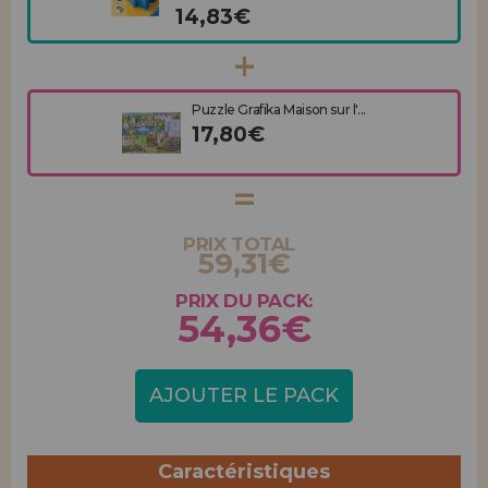
14,83€
Puzzle Grafika Maison sur l'...
17,80€
PRIX TOTAL
59,31€
PRIX DU PACK:
54,36€
AJOUTER LE PACK
Caractéristiques