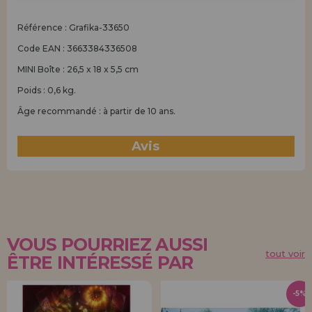
Référence : Grafika-33650
Code EAN : 3663384336508
MINI Boîte : 26,5 x 18 x 5,5 cm
Poids : 0,6 kg.
Âge recommandé : à partir de 10 ans.
Avis
(0)
VOUS POURRIEZ AUSSI
tout voir
ÊTRE INTÉRESSÉ PAR
-5%