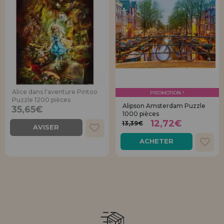
Alice dans l'aventure Pintoo
PROMOTION !
Puzzle 1200 pièces
Alipson Amsterdam Puzzle
35,65€
1000 pièces
12,72€
13,39€
AVISER
ACHETER