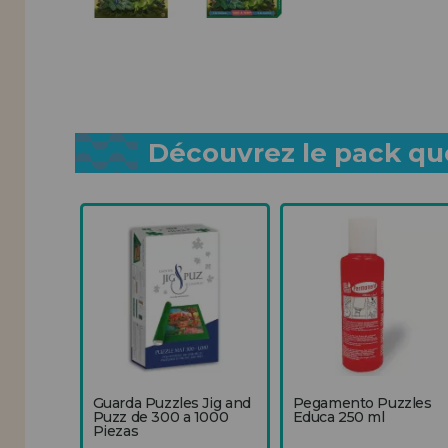
Découvrez le pack que
Guarda Puzzles Jig and
Pegamento Puzzles
Puzz de 300 a 1000
Educa 250 ml
Piezas