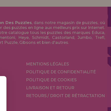
on Des Puzzles
, dans notre magasin de puzzles, où
des puzzles en ligne aux meilleurs prix sur Internet.
tre catalogue tous les puzzles des marques Educa,
entoni, Heye, Schmidt, Castorland, Jumbo, Trefl,
Art Puzzle, Gibsons et bien d'autres.
MENTIONS LÉGALES
POLITIQUE DE CONFIDENTIALITÉ
POLITIQUE DE COOKIES
LIVRAISON ET RETOUR
RETOURS / DROIT DE RÉTRACTATION
TÉ