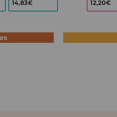
14,83€
12,20€
ues