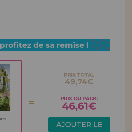
rofitez de sa remise !
PRIX TOTAL
49,74€
PRIX DU PACK:
46,61€
vec
AJOUTER LE