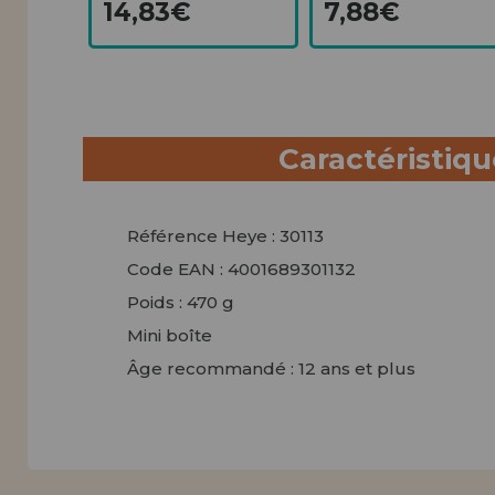
14,83€
7,88€
Caractéristiq
Référence Heye : 30113
Code EAN : 4001689301132
Poids : 470 g
Mini boîte
Âge recommandé : 12 ans et plus