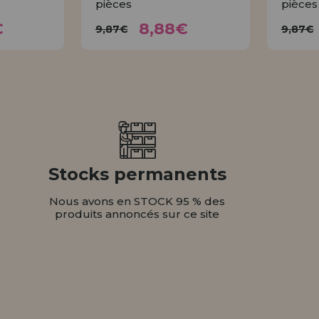
pièces
pièces
26€
8,88€
9,87€
€
8,88€
9,87€
9,87€
ER
ACHETER
Stocks permanents
Nous avons en STOCK 95 % des
produits annoncés sur ce site