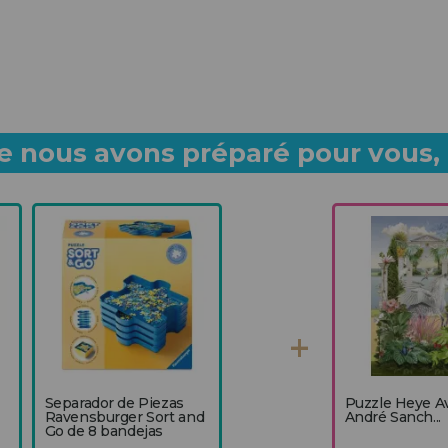
 nous avons préparé pour vous, p
Separador de Piezas
Puzzle Heye A
Ravensburger Sort and
André Sanch...
Go de 8 bandejas