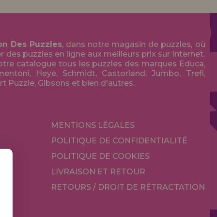
on Des Puzzles
, dans notre magasin de puzzles, où
des puzzles en ligne aux meilleurs prix sur Internet.
tre catalogue tous les puzzles des marques Educa,
entoni, Heye, Schmidt, Castorland, Jumbo, Trefl,
Art Puzzle, Gibsons et bien d'autres.
MENTIONS LÉGALES
POLITIQUE DE CONFIDENTIALITÉ
POLITIQUE DE COOKIES
LIVRAISON ET RETOUR
RETOURS / DROIT DE RÉTRACTATION
TÉ