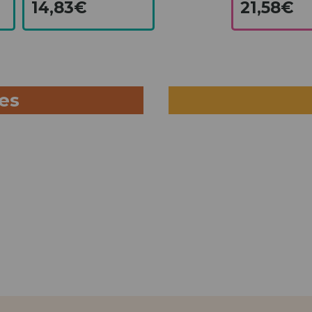
14,83€
21,58€
ues