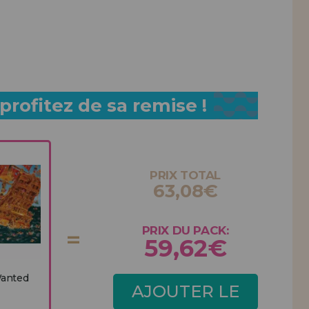
rofitez de sa remise !
PRIX TOTAL
63,08€
PRIX DU PACK:
59,62€
Wanted
AJOUTER LE