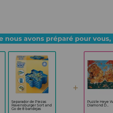
 nous avons préparé pour vous, p
Separador de Piezas
Puzzle Heye 
Ravensburger Sort and
Diamond D...
Go de 8 bandejas