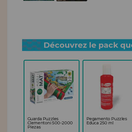
Découvrez le pack que
Guarda Puzzles
Pegamento Puzzles
Clementoni 500-2000
Educa 250 ml
Piezas