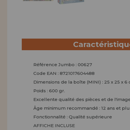
Caractéristiq
Référence Jumbo : 00627
Code EAN : 8721017604488
Dimensions de la boîte (MINI) : 25 x 25 x 6
Poids : 600 gr.
Excellente qualité des pièces et de l'imag
Âge minimum recommandé : 12 ans et plu
Fonctionnalité : Qualité supérieure
AFFICHE INCLUSE