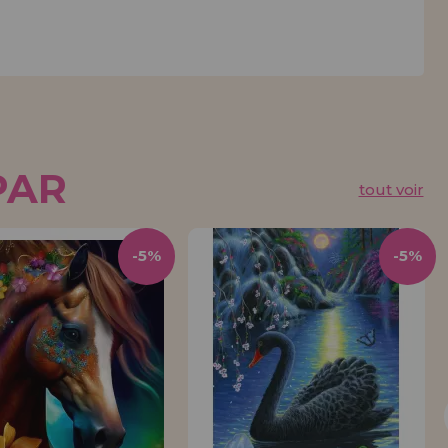
PAR
tout voir
-5%
-5%