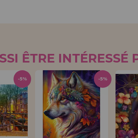
SI ÊTRE INTÉRESSÉ 
-5%
-5%