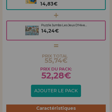
14,83€
Puzzle Jumbo Les Jeux D'Hive...
14,24€
PRIX TOTAL
55,74€
PRIX DU PACK:
52,28€
AJOUTER LE PACK
Caractéristiques