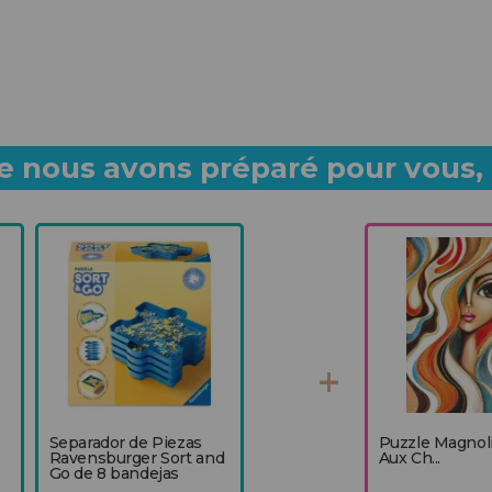
 nous avons préparé pour vous, p
Separador de Piezas
Puzzle Magnolia
Ravensburger Sort and
Aux Ch...
Go de 8 bandejas