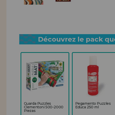
Découvrez le pack que
Guarda Puzzles
Pegamento Puzzles
Clementoni 500-2000
Educa 250 ml
Piezas