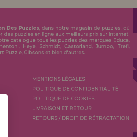
on Des Puzzles
, dans notre magasin de puzzles, où
des puzzles en ligne aux meilleurs prix sur Internet.
tre catalogue tous les puzzles des marques Educa,
entoni, Heye, Schmidt, Castorland, Jumbo, Trefl,
Art Puzzle, Gibsons et bien d'autres.
MENTIONS LÉGALES
POLITIQUE DE CONFIDENTIALITÉ
POLITIQUE DE COOKIES
LIVRAISON ET RETOUR
RETOURS / DROIT DE RÉTRACTATION
TÉ