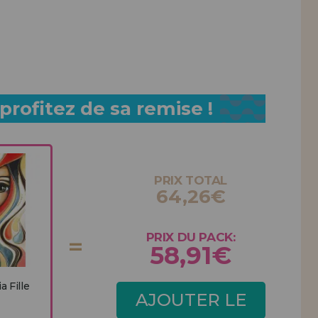
rofitez de sa remise !
PRIX TOTAL
64,26€
PRIX DU PACK:
58,91€
 Fille
AJOUTER LE