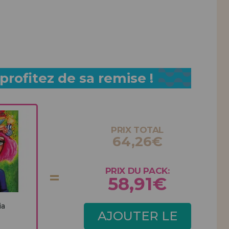
rofitez de sa remise !
PRIX TOTAL
64,26€
PRIX DU PACK:
58,91€
ia
AJOUTER LE