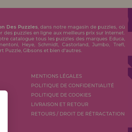
on Des Puzzles
, dans notre magasin de puzzles, où
des puzzles en ligne aux meilleurs prix sur Internet.
tre catalogue tous les puzzles des marques Educa,
entoni, Heye, Schmidt, Castorland, Jumbo, Trefl,
Art Puzzle, Gibsons et bien d'autres.
MENTIONS LÉGALES
POLITIQUE DE CONFIDENTIALITÉ
POLITIQUE DE COOKIES
LIVRAISON ET RETOUR
RETOURS / DROIT DE RÉTRACTATION
TÉ