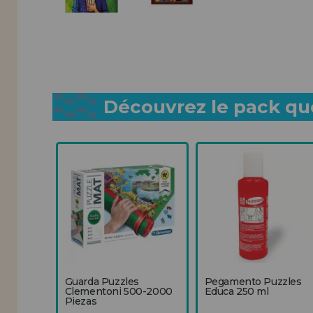
Découvrez le pack que
Guarda Puzzles
Pegamento Puzzles
Clementoni 500-2000
Educa 250 ml
Piezas