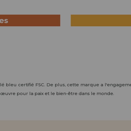
ues
yclé bleu certifié FSC. De plus, cette marque a l'engage
i œuvre pour la paix et le bien-être dans le monde.