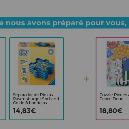
 nous avons préparé pour vous, p
Separador de Piezas
Puzzle Pieces
Ravensburger Sort and
Peace Douc...
Go de 8 bandejas
14,83€
18,80€