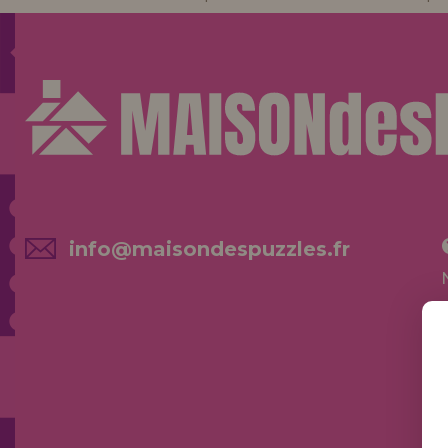
info@maisondespuzzles.fr