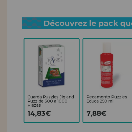
Découvrez le pack que
Guarda Puzzles Jig and
Pegamento Puzzles
Puzz de 300 a 1000
Educa 250 ml
Piezas
14,83€
7,88€