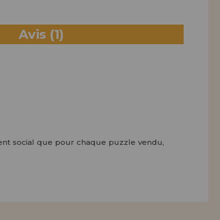
Avis
(1)
ment social que pour chaque puzzle vendu,