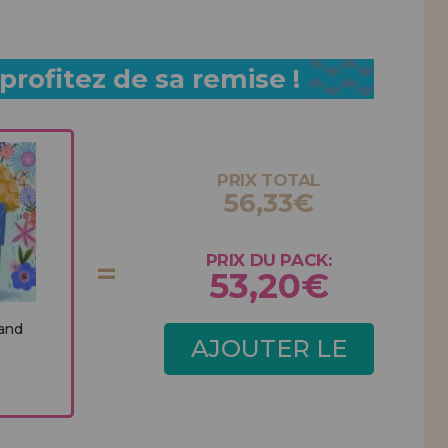
rofitez de sa remise !
PRIX TOTAL
56,33€
PRIX DU PACK:
53,20€
 and
AJOUTER LE
PACK