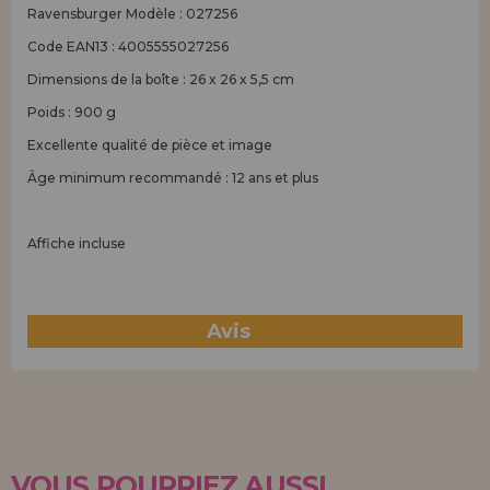
Ravensburger Modèle : 027256
Code EAN13 : 4005555027256
Dimensions de la boîte : 26 x 26 x 5,5 cm
Poids : 900 g
Excellente qualité de pièce et image
Âge minimum recommandé : 12 ans et plus
Affiche incluse
Avis
(0)
VOUS POURRIEZ AUSSI