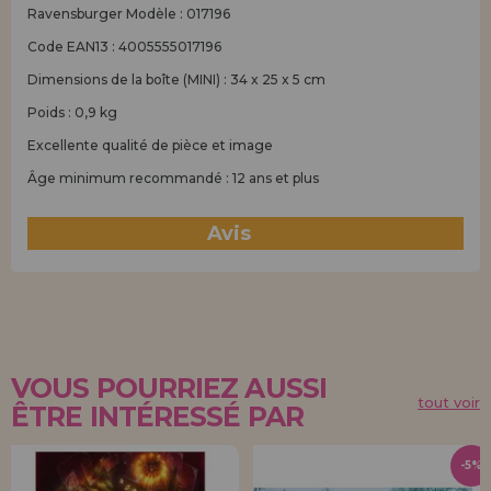
Ravensburger Modèle : 017196
Code EAN13 : 4005555017196
Dimensions de la boîte (MINI) : 34 x 25 x 5 cm
Poids : 0,9 kg
Excellente qualité de pièce et image
Âge minimum recommandé : 12 ans et plus
Avis
(0)
VOUS POURRIEZ AUSSI
tout voir
ÊTRE INTÉRESSÉ PAR
-5%