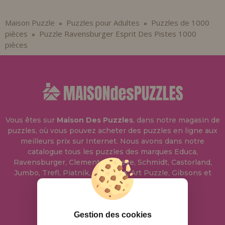
Maison Puzzle
Puzzles pour Adultes
Puzzles de 1000
»
»
pièces
Puzzle Ravensburger Esprit Des Pistes 1000
»
pièces
Vous êtes sur
Maison Des Puzzles
, dans notre magasin de
puzzles, où vous pouvez acheter des puzzles en ligne aux
meilleurs prix sur Internet. Nous avons dans notre
catalogue tous les puzzles des marques Educa,
Ravensburger, Clementoni, Heye, Schmidt, Castorland,
Jumbo, Trefl, Piatnik, Anatolian, Art Puzzle, Gibsons et
bien d'autres.
info@maisondespuzzles.fr
Gestion des cookies