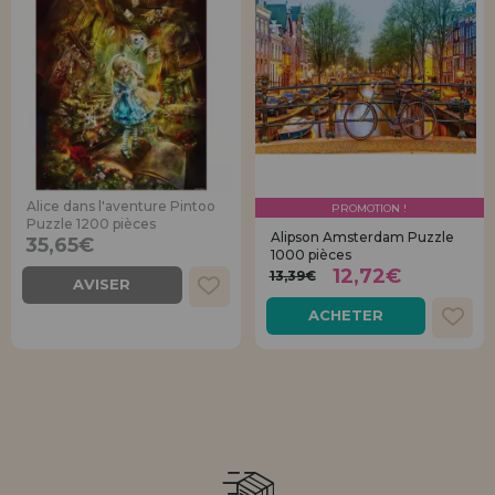
Alice dans l'aventure Pintoo
PROMOTION !
Puzzle 1200 pièces
Alipson Amsterdam Puzzle
35,65€
1000 pièces
12,72€
13,39€
AVISER
ACHETER