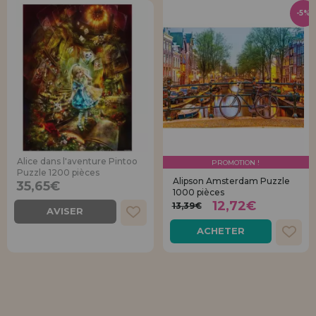
-5%
Alice dans l'aventure Pintoo
PROMOTION !
Puzzle 1200 pièces
Alipson Amsterdam Puzzle
35,65€
1000 pièces
12,72€
13,39€
AVISER
ACHETER