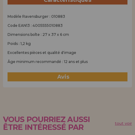
Caractéristiques
Modèle Ravensburger : 010883
Code EAN13 : 4005555010883
Dimensions boîte : 27 x 37 x 6 cm
Poids : 1,2 kg
Excellentes pièces et qualité d'image
Âge minimum recommandé : 12 ans et plus
Avis
(2)
VOUS POURRIEZ AUSSI
tout voir
ÊTRE INTÉRESSÉ PAR