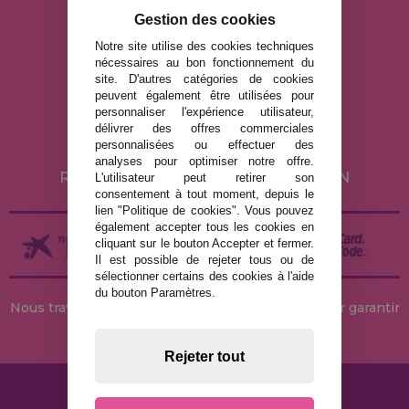
info@maisondespuzzles.fr
Gestion des cookies
Notre site utilise des cookies techniques
nécessaires au bon fonctionnement du
MENTIONS LÉGALES
site. D'autres catégories de cookies
peuvent également être utilisées pour
POLITIQUE DE CONFIDENTIALITÉ
personnaliser l'expérience utilisateur,
POLITIQUE DE COOKIES
délivrer des offres commerciales
personnalisées ou effectuer des
LIVRAISON ET RETOUR
analyses pour optimiser notre offre.
RETOURS / DROIT DE RÉTRACTATION
L'utilisateur peut retirer son
consentement à tout moment, depuis le
lien "Politique de cookies". Vous pouvez
également accepter tous les cookies en
cliquant sur le bouton Accepter et fermer.
Il est possible de rejeter tous ou de
sélectionner certains des cookies à l'aide
du bouton Paramètres.
Nous travaillons avec des stocks permanents pour garantir
des livraisons rapides
Rejeter tout