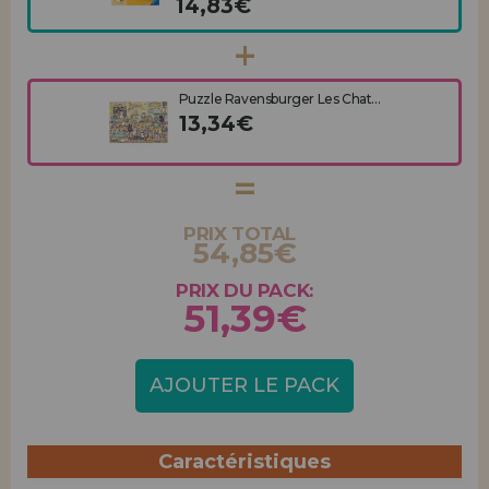
14,83€
Puzzle Ravensburger Les Chat...
13,34€
PRIX TOTAL
54,85€
PRIX DU PACK:
51,39€
AJOUTER LE PACK
Caractéristiques