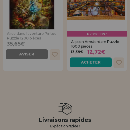
Alice dans l'aventure Pintoo
PROMOTION !
Puzzle 1200 pièces
Alipson Amsterdam Puzzle
35,65€
1000 pièces
12,72€
13,39€
AVISER
ACHETER
Livraisons rapides
Expédition rapide !