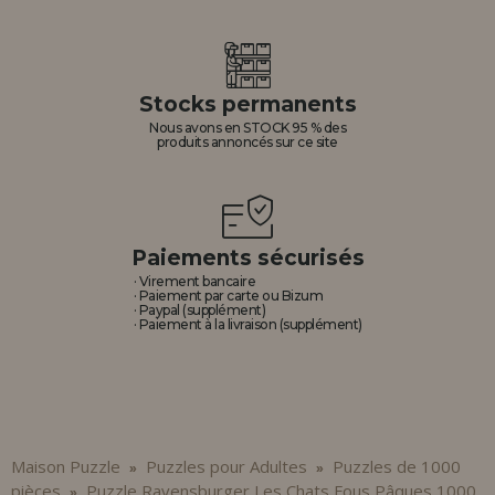
Stocks permanents
Nous avons en STOCK 95 % des
produits annoncés sur ce site
Paiements sécurisés
· Virement bancaire
· Paiement par carte ou Bizum
· Paypal (supplément)
· Paiement à la livraison (supplément)
Maison Puzzle
Puzzles pour Adultes
Puzzles de 1000
»
»
pièces
Puzzle Ravensburger Les Chats Fous Pâques 1000
»