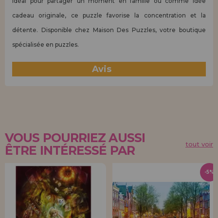
Idéal pour partager un moment en famille ou comme idée
cadeau originale, ce puzzle favorise la concentration et la
détente. Disponible chez Maison Des Puzzles, votre boutique
spécialisée en puzzles.
Avis
(0)
VOUS POURRIEZ AUSSI
tout voir
ÊTRE INTÉRESSÉ PAR
-5%