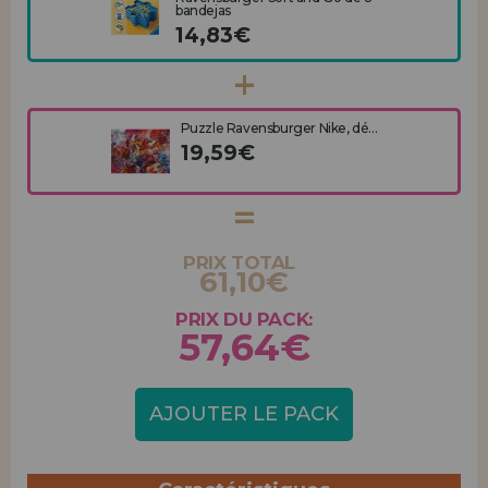
bandejas
14,83€
Puzzle Ravensburger Nike, dé...
19,59€
PRIX TOTAL
61,10€
PRIX DU PACK:
57,64€
AJOUTER LE PACK