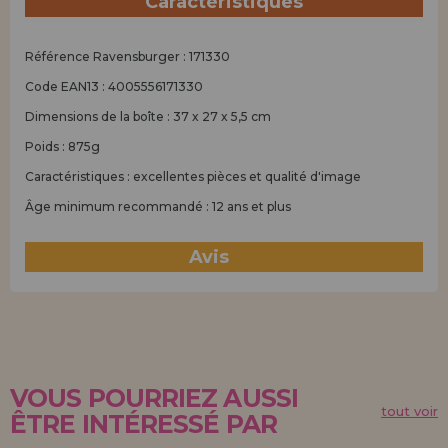
Caractéristiques
Référence Ravensburger : 171330
Code EAN13 : 4005556171330
Dimensions de la boîte : 37 x 27 x 5,5 cm
Poids : 875g
Caractéristiques : excellentes pièces et qualité d'image
Âge minimum recommandé : 12 ans et plus
Avis
(0)
VOUS POURRIEZ AUSSI
tout voir
ÊTRE INTÉRESSÉ PAR