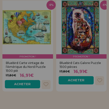
-5%
-5%
PROMOTION !
PROMOTION !
Bluebird Carte vintage de
Bluebird Cats Galore Puzzle
l'Amérique du Nord Puzzle
1500 pièces
1500 piè
16,91€
17,80€
16,91€
17,80€
ACHETER
ACHETER