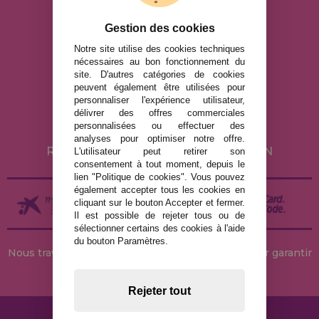
info@maisondespuzzles.fr
Gestion des cookies
Notre site utilise des cookies techniques
nécessaires au bon fonctionnement du
MENTIONS LÉGALES
site. D'autres catégories de cookies
peuvent également être utilisées pour
POLITIQUE DE CONFIDENTIALITÉ
personnaliser l'expérience utilisateur,
POLITIQUE DE COOKIES
délivrer des offres commerciales
personnalisées ou effectuer des
LIVRAISON ET RETOUR
analyses pour optimiser notre offre.
RETOURS / DROIT DE RÉTRACTATION
L'utilisateur peut retirer son
consentement à tout moment, depuis le
lien "Politique de cookies". Vous pouvez
également accepter tous les cookies en
cliquant sur le bouton Accepter et fermer.
Il est possible de rejeter tous ou de
sélectionner certains des cookies à l'aide
du bouton Paramètres.
Nous travaillons avec des stocks permanents pour garantir
des livraisons rapides
Rejeter tout