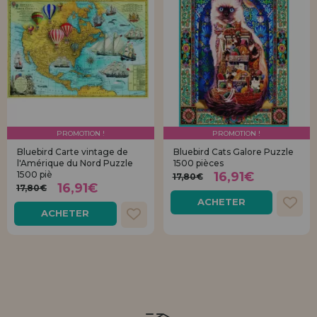
PROMOTION !
PROMOTION !
Bluebird Carte vintage de
Bluebird Cats Galore Puzzle
l'Amérique du Nord Puzzle
1500 pièces
1500 piè
16,91€
17,80€
16,91€
17,80€
ACHETER
ACHETER