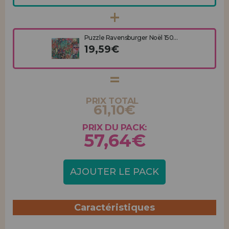
Puzzle Ravensburger Noël 150...
19,59€
PRIX TOTAL
61,10€
PRIX DU PACK:
57,64€
AJOUTER LE PACK
Caractéristiques