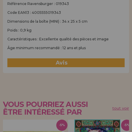
Référence Ravensburger : 019343
Code EAN13 : 4005555019343
Dimensions de la boîte (MINI) : 34 x 25 x 5 cm
Poids : 0,9 kg
Caractéristiques : Excellente qualité des pièces et image
Âge minimum recommandé : 12 ans et plus
Avis
(0)
VOUS POURRIEZ AUSSI
tout voir
ÊTRE INTÉRESSÉ PAR
-5%
-5%