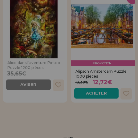
Alice dans l'aventure Pintoo
PROMOTION !
Puzzle 1200 pièces
Alipson Amsterdam Puzzle
35,65€
1000 pièces
12,72€
13,39€
AVISER
ACHETER