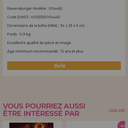
Ravensburger Modèle : 004462
Code EAN13 : 4005555004462
Dimensions de la boîte (MINI) : 34 x 25 x 5 cm
Poids : 0,9 kg
Excellente qualité de pièce et image
Âge minimum recommandé : 12 ans et plus
Avis
(0)
VOUS POURRIEZ AUSSI
tout voir
ÊTRE INTÉRESSÉ PAR
-5%