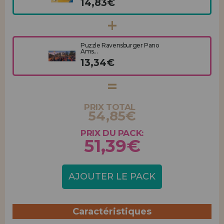
14,83€
Puzzle Ravensburger Pano
Ams...
13,34€
PRIX TOTAL
54,85€
PRIX DU PACK:
51,39€
AJOUTER LE PACK
Caractéristiques