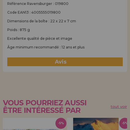
Référence Ravensburger : 019800
Code EAN13 : 4005555019800
Dimensions de la boîte : 22 x 22 x 7 cm
Poids : 875 g
Excellente qualité de pièce et image
Âge minimum recommandé : 12 ans et plus
Avis
(0)
VOUS POURRIEZ AUSSI
tout voir
ÊTRE INTÉRESSÉ PAR
-5%
-5%