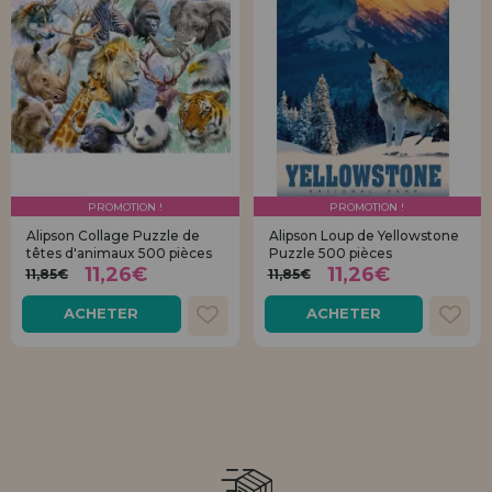
PROMOTION !
PROMOTION !
Alipson Collage Puzzle de
Alipson Loup de Yellowstone
têtes d'animaux 500 pièces
Puzzle 500 pièces
11,26€
11,26€
11,85€
11,85€
ACHETER
ACHETER