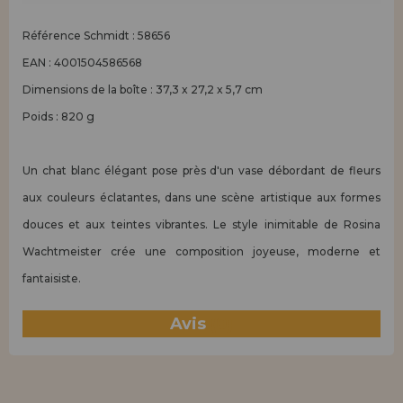
Référence Schmidt : 58656
EAN : 4001504586568
Dimensions de la boîte : 37,3 x 27,2 x 5,7 cm
Poids : 820 g
Un chat blanc élégant pose près d'un vase débordant de fleurs
aux couleurs éclatantes, dans une scène artistique aux formes
douces et aux teintes vibrantes. Le style inimitable de Rosina
Wachtmeister crée une composition joyeuse, moderne et
fantaisiste.
Avis
(0)