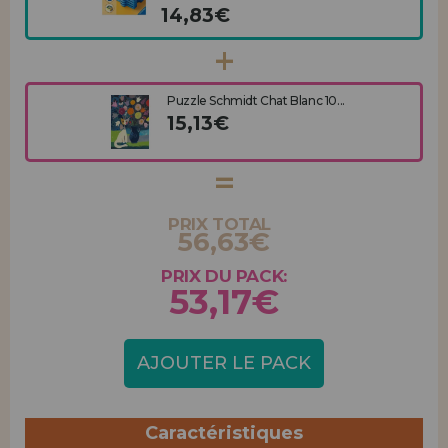
14,83€
Puzzle Schmidt Chat Blanc 10...
15,13€
PRIX TOTAL
56,63€
PRIX DU PACK:
53,17€
AJOUTER LE PACK
Caractéristiques