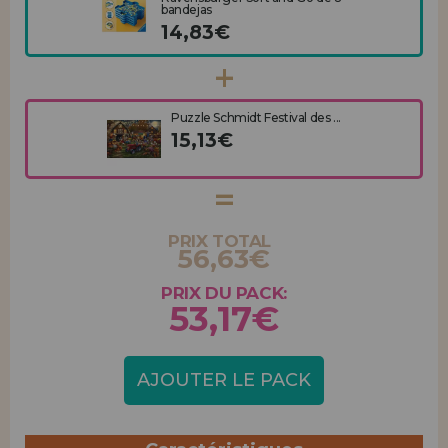
bandejas
14,83€
Puzzle Schmidt Festival des ...
15,13€
PRIX TOTAL
56,63€
PRIX DU PACK:
53,17€
AJOUTER LE PACK