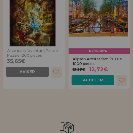
Alice dans l'aventure Pintoo
PROMOTION !
Puzzle 1200 pièces
Alipson Amsterdam Puzzle
35,65€
1000 pièces
12,72€
13,39€
AVISER
ACHETER