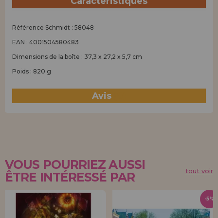
Caractéristiques
Référence Schmidt : 58048
EAN : 4001504580483
Dimensions de la boîte : 37,3 x 27,2 x 5,7 cm
Poids : 820 g
Avis
(0)
VOUS POURRIEZ AUSSI
tout voir
ÊTRE INTÉRESSÉ PAR
-5%