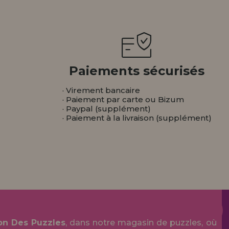
Paiements sécurisés
· Virement bancaire
· Paiement par carte ou Bizum
· Paypal (supplément)
· Paiement à la livraison (supplément)
on Des Puzzles
, dans notre magasin de puzzles, où