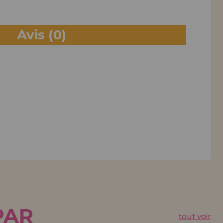
Avis
(0)
PAR
tout voir