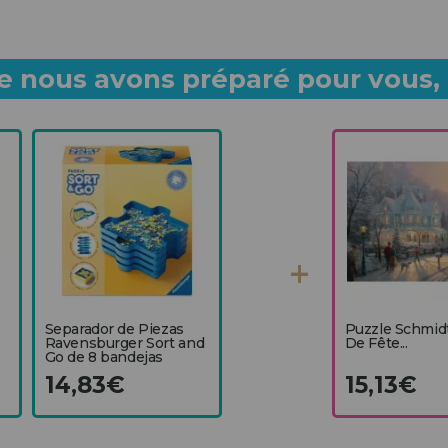
 nous avons préparé pour vous, p
Separador de Piezas
Puzzle Schmid
Ravensburger Sort and
De Fête...
Go de 8 bandejas
14,83€
15,13€