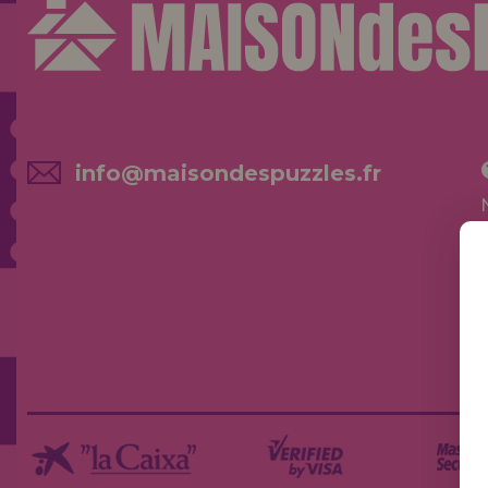
info@maisondespuzzles.fr