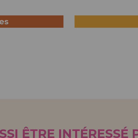
ues
SI ÊTRE INTÉRESSÉ 