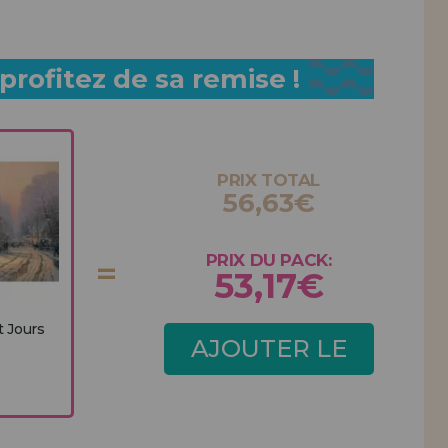
rofitez de sa remise !
PRIX TOTAL
56,63€
PRIX DU PACK:
53,17€
t Jours
AJOUTER LE
PACK