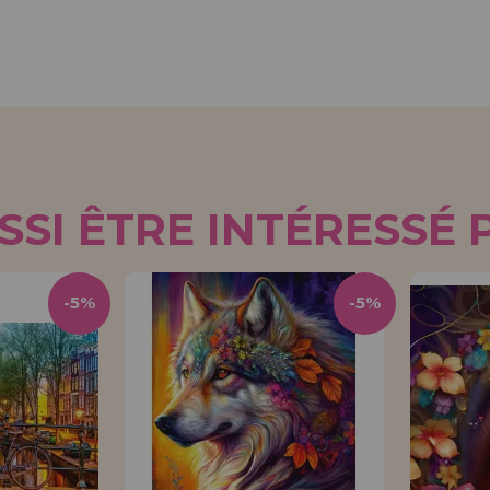
SI ÊTRE INTÉRESSÉ 
-5%
-5%