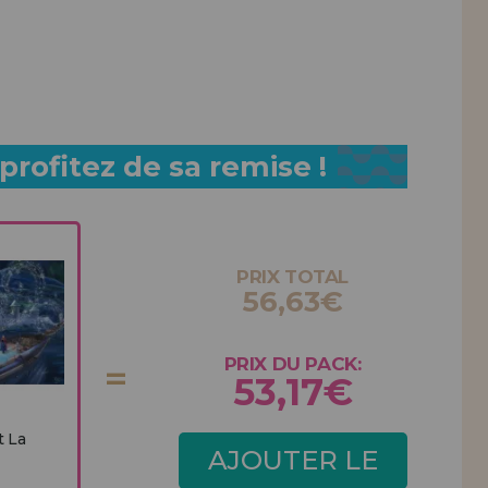
rofitez de sa remise !
PRIX TOTAL
56,63€
PRIX DU PACK:
53,17€
t La
AJOUTER LE