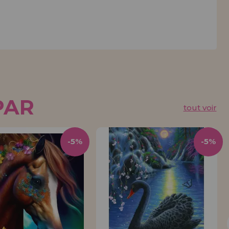
PAR
tout voir
-5%
-5%