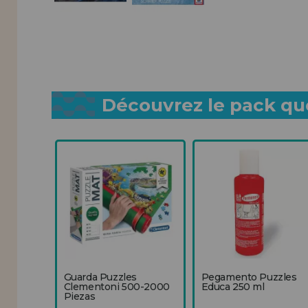
Découvrez le pack que
Guarda Puzzles
Pegamento Puzzles
Clementoni 500-2000
Educa 250 ml
Piezas