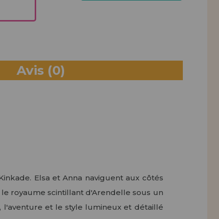
PACK
Avis
(0)
Kinkade. Elsa et Anna naviguent aux côtés
e le royaume scintillant d'Arendelle sous un
 l'aventure et le style lumineux et détaillé