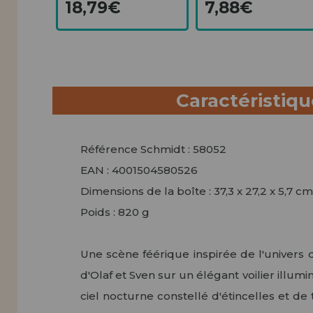
18,79€
7,88€
Caractéristiq
Référence Schmidt : 58052
EAN : 4001504580526
Dimensions de la boîte : 37,3 x 27,2 x 5,7 cm
Poids : 820 g
Une scène féérique inspirée de l'univers
d'Olaf et Sven sur un élégant voilier illum
ciel nocturne constellé d'étincelles et de 