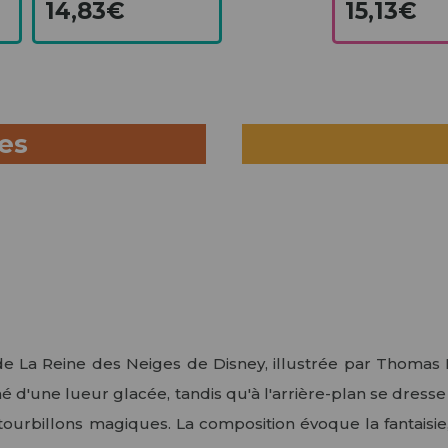
14,83€
15,13€
ues
 de La Reine des Neiges de Disney, illustrée par Thomas 
iné d'une lueur glacée, tandis qu'à l'arrière-plan se dress
tourbillons magiques. La composition évoque la fantaisie,