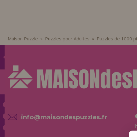
Maison Puzzle
Puzzles pour Adultes
Puzzles de 1000 p
»
»
info@maisondespuzzles.fr