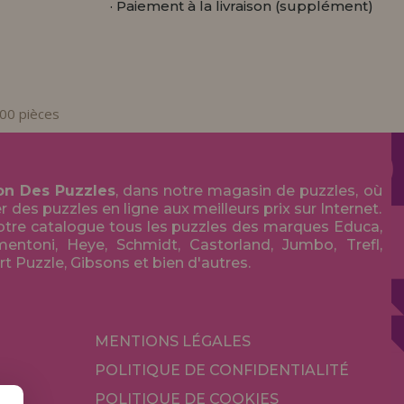
· Paiement à la livraison (supplément)
00 pièces
on Des Puzzles
, dans notre magasin de puzzles, où
des puzzles en ligne aux meilleurs prix sur Internet.
tre catalogue tous les puzzles des marques Educa,
entoni, Heye, Schmidt, Castorland, Jumbo, Trefl,
Art Puzzle, Gibsons et bien d'autres.
MENTIONS LÉGALES
POLITIQUE DE CONFIDENTIALITÉ
POLITIQUE DE COOKIES