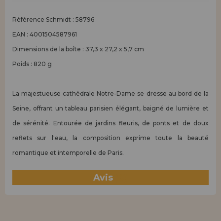
Référence Schmidt : 58796
EAN : 4001504587961
Dimensions de la boîte : 37,3 x 27,2 x 5,7 cm
Poids : 820 g
La majestueuse cathédrale Notre-Dame se dresse au bord de la
Seine, offrant un tableau parisien élégant, baigné de lumière et
de sérénité. Entourée de jardins fleuris, de ponts et de doux
reflets sur l'eau, la composition exprime toute la beauté
romantique et intemporelle de Paris.
Avis
(0)