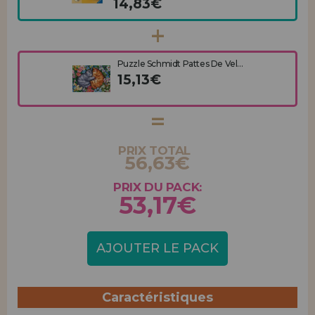
14,83€
Puzzle Schmidt Pattes De Vel...
15,13€
PRIX TOTAL
56,63€
PRIX DU PACK:
53,17€
AJOUTER LE PACK
Caractéristiques