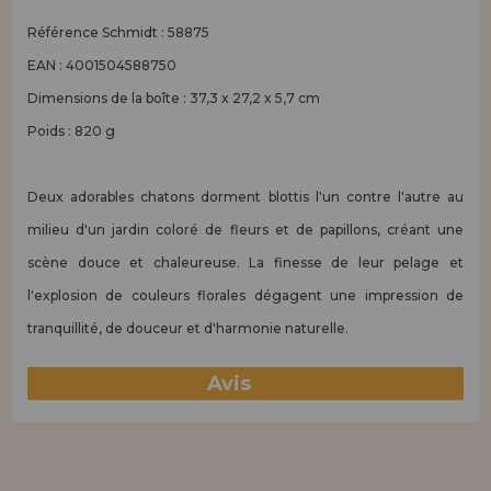
Référence Schmidt : 58875
EAN : 4001504588750
Dimensions de la boîte : 37,3 x 27,2 x 5,7 cm
Poids : 820 g
Deux adorables chatons dorment blottis l'un contre l'autre au
milieu d'un jardin coloré de fleurs et de papillons, créant une
scène douce et chaleureuse. La finesse de leur pelage et
l'explosion de couleurs florales dégagent une impression de
tranquillité, de douceur et d'harmonie naturelle.
Avis
(0)