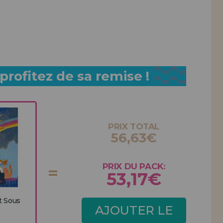
rofitez de sa remise !
PRIX TOTAL
56,63€
PRIX DU PACK:
53,17€
t Sous
AJOUTER LE