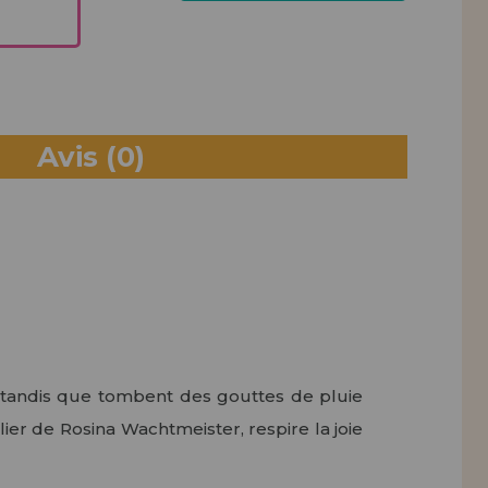
PACK
Avis
(0)
, tandis que tombent des gouttes de pluie
ulier de Rosina Wachtmeister, respire la joie