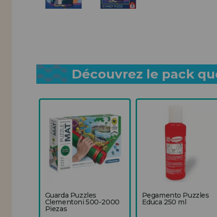
Découvrez le pack que
Guarda Puzzles
Pegamento Puzzles
Clementoni 500-2000
Educa 250 ml
Piezas