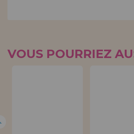
VOUS POURRIEZ AUS
5%