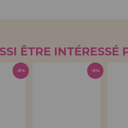
SI ÊTRE INTÉRESSÉ 
-5%
-5%