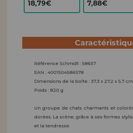
18,79€
7,88€
Caractéristiq
Référence Schmidt : 58657
EAN : 4001504586578
Dimensions de la boîte : 37,3 x 27,2 x 5,7 cm
Poids : 820 g
Un groupe de chats charmants et colorés 
dorées. La scène, grâce à ses formes stylisé
et la tendresse.