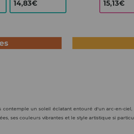
14,83€
15,13€
ues
contemple un soleil éclatant entouré d'un arc-en-ciel
es, ses couleurs vibrantes et le style artistique si partic