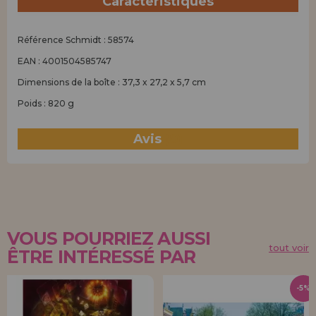
Caractéristiques
Référence Schmidt : 58574
EAN : 4001504585747
Dimensions de la boîte : 37,3 x 27,2 x 5,7 cm
Poids : 820 g
Avis
(0)
VOUS POURRIEZ AUSSI
tout voir
ÊTRE INTÉRESSÉ PAR
-5%