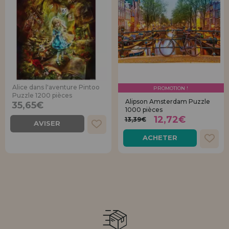
Alice dans l'aventure Pintoo
PROMOTION !
Puzzle 1200 pièces
Alipson Amsterdam Puzzle
35,65€
1000 pièces
12,72€
13,39€
AVISER
ACHETER