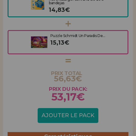
bandejas
14,83€
Puzzle Schmidt Un Paradis De...
15,13€
PRIX TOTAL
56,63€
PRIX DU PACK:
53,17€
AJOUTER LE PACK