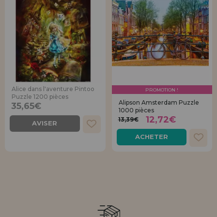
Alice dans l'aventure Pintoo
PROMOTION !
Puzzle 1200 pièces
Alipson Amsterdam Puzzle
35,65€
1000 pièces
12,72€
13,39€
AVISER
ACHETER