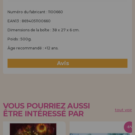
Numéro du fabricant : 1100660
EAN13 : 8694051100660
Dimensions de la boîte : 38 x 27 x 6 cm.
Poids : 500g.
Âge recommandé : +12 ans.
Avis
(0)
VOUS POURRIEZ AUSSI
tout voir
ÊTRE INTÉRESSÉ PAR
-5%