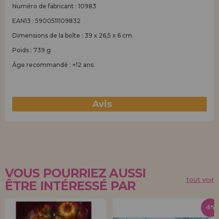
Numéro de fabricant : 10983
EAN13 : 5900511109832
Dimensions de la boîte : 39 x 26,5 x 6 cm.
Poids : 739 g
Âge recommandé : +12 ans.
Avis
(0)
VOUS POURRIEZ AUSSI
tout voir
ÊTRE INTÉRESSÉ PAR
-5%