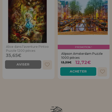
Alice dans l'aventure Pintoo
PROMOTION !
Puzzle 1200 pièces
Alipson Amsterdam Puzzle
35,65€
1000 pièces
12,72€
13,39€
AVISER
ACHETER