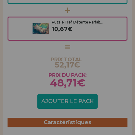
Puzzle Trefl Détente Parfait...
10,67€
PRIX TOTAL
52,17€
PRIX DU PACK:
48,71€
AJOUTER LE PACK
Caractéristiques