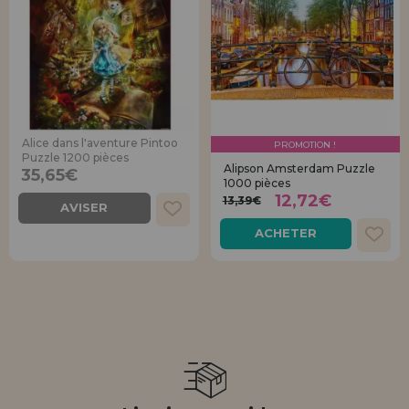
Alice dans l'aventure Pintoo
PROMOTION !
Puzzle 1200 pièces
Alipson Amsterdam Puzzle
35,65€
1000 pièces
12,72€
13,39€
AVISER
ACHETER