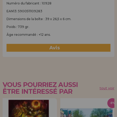
Numéro du fabricant : 10928
EAN13: 5900511109283
Dimensions de la boîte : 39 x 26,5 x 6 cm.
Poids : 739 gr.
Âge recommandé : +12 ans.
Avis
(0)
VOUS POURRIEZ AUSSI
tout voir
ÊTRE INTÉRESSÉ PAR
-5%