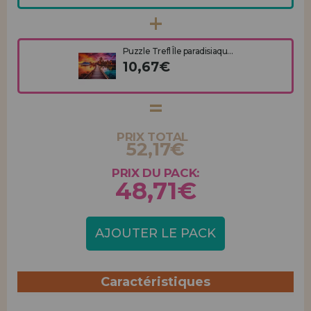
Puzzle Trefl Île paradisiaqu...
10,67€
PRIX TOTAL
52,17€
PRIX DU PACK:
48,71€
AJOUTER LE PACK
Caractéristiques