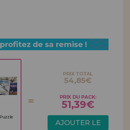
rofitez de sa remise !
PRIX TOTAL
54,85€
PRIX DU PACK:
51,39€
Puzzle
AJOUTER LE