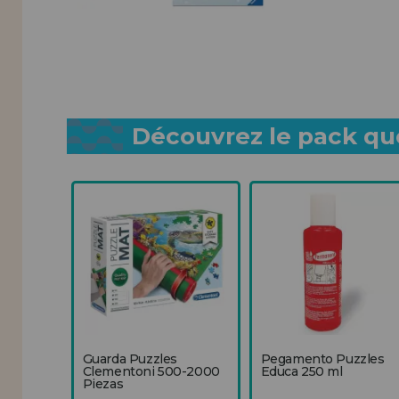
Découvrez le pack que
Guarda Puzzles
Pegamento Puzzles
Clementoni 500-2000
Educa 250 ml
Piezas