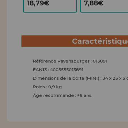
18,79€
7,88€
Caractéristiq
Référence Ravensburger : 013891
EAN13 : 4005555013891
Dimensions de la boîte (MINI) : 34 x 25 x 5
Poids : 0,9 kg
Âge recommandé : +6 ans.