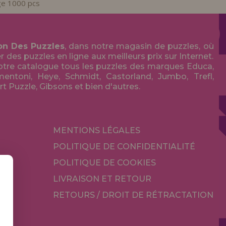
ge 1000 pcs
on Des Puzzles
, dans notre magasin de puzzles, où
des puzzles en ligne aux meilleurs prix sur Internet.
tre catalogue tous les puzzles des marques Educa,
entoni, Heye, Schmidt, Castorland, Jumbo, Trefl,
Art Puzzle, Gibsons et bien d'autres.
MENTIONS LÉGALES
POLITIQUE DE CONFIDENTIALITÉ
POLITIQUE DE COOKIES
LIVRAISON ET RETOUR
RETOURS / DROIT DE RÉTRACTATION
TÉ