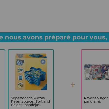
 nous avons préparé pour vous, p
Separador de Piezas
Ravensburger 
Ravensburger Sort and
panorami...
Go de 8 bandejas